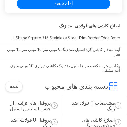
ادامه هید
اصلاح کاشی های فولادی ضد زنگ
L Shape Square 316 Stainless Steel Trim Border Edge 8mm
آینه لبه دار کاشی گرد استیل ضد زنگ 9 میلی متر 10 میلی متر 12 میلی
متر
رکاب پنجره مکعب مربع استیل ضد زنگ کاشی دیواری 10 میلی متری
آینه مشکی
دسته بندی های محبوب
همه
مشخصات T فولاد ضد 
پروفیل های تزئینی از 
زنگ
جنس استنلس استیل
اصلاح کاشی های 
پروفیل U فولادی ضد 
فولادی ضد زنگ
زنگ